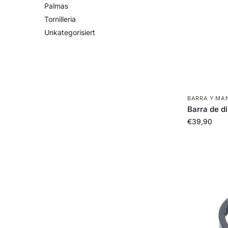
Palmas
Tornilleria
Unkategorisiert
BARRA Y MA
Barra de d
€
39,90