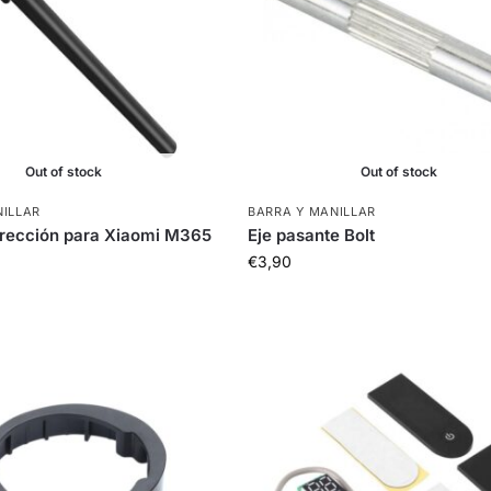
Out of stock
Out of stock
NILLAR
BARRA Y MANILLAR
irección para Xiaomi M365
Eje pasante Bolt
€
3,90