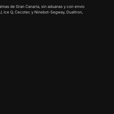
almas de Gran Canaria, sin aduanas y con envío
U, Ice Q, Cecotec y Ninebot-Segway, Dualtron,