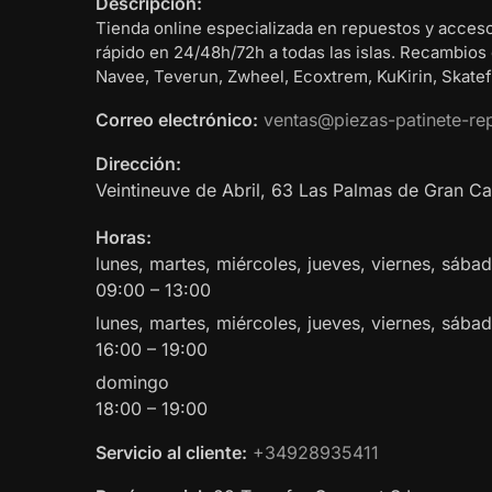
Descripción:
Tienda online especializada en repuestos y acceso
rápido en 24/48h/72h a todas las islas. Recambios
Navee, Teverun, Zwheel, Ecoxtrem, KuKirin, Skatefl
Correo electrónico:
ventas@piezas-patinete-re
Dirección:
Veintineuve de Abril, 63
Las Palmas de Gran Ca
Horas:
lunes, martes, miércoles, jueves, viernes, sáb
09:00 – 13:00
lunes, martes, miércoles, jueves, viernes, sába
16:00 – 19:00
domingo
18:00 – 19:00
Servicio al cliente:
+34928935411