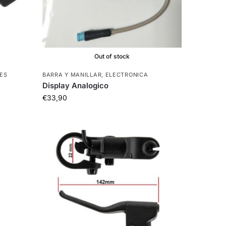
Out of stock
ES
BARRA Y MANILLAR
,
ELECTRONICA
Display Analogico
€
33,90