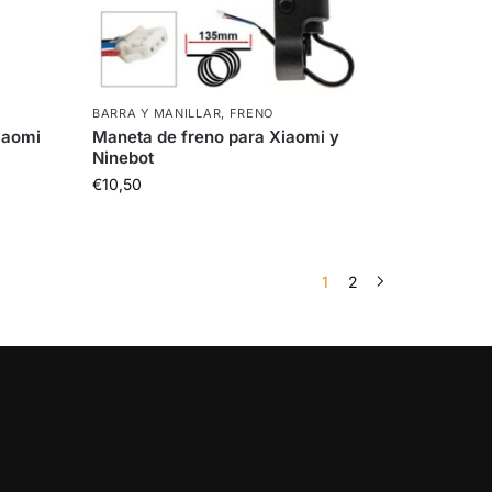
BARRA Y MANILLAR
,
FRENO
iaomi
Maneta de freno para Xiaomi y
Ninebot
€
10,50
1
2