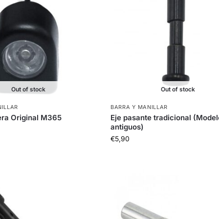
Out of stock
Out of stock
NILLAR
BARRA Y MANILLAR
era Original M365
Eje pasante tradicional (Mode
antiguos)
€
5,90