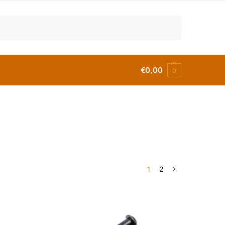
Buscar
€
0,00
0
1
2