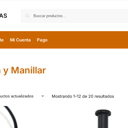
MAS
te
Mi Cuenta
Pago
 y Manillar
Mostrando 1–12 de 20 resultados