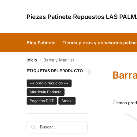
Piezas Patinete Repuestos LAS PAL
Blog Patinete
Tienda piezas y accesorios patine
Inicio
Barra y Manillar
/
ETIQUETAS DEL PRODUCTO
Barra
++ precio reducido ++
Matricula Patinete
Pegatina DGT
Stock!