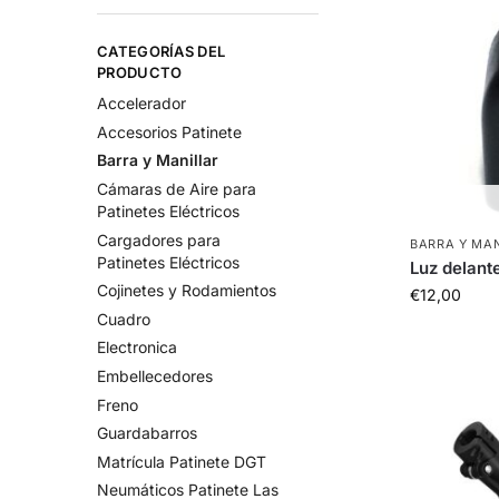
CATEGORÍAS DEL
PRODUCTO
Accelerador
Accesorios Patinete
Barra y Manillar
Cámaras de Aire para
Patinetes Eléctricos
Cargadores para
BARRA Y MA
Patinetes Eléctricos
Luz delant
Cojinetes y Rodamientos
€
12,00
Cuadro
Electronica
Embellecedores
Freno
Guardabarros
Matrícula Patinete DGT
Neumáticos Patinete Las