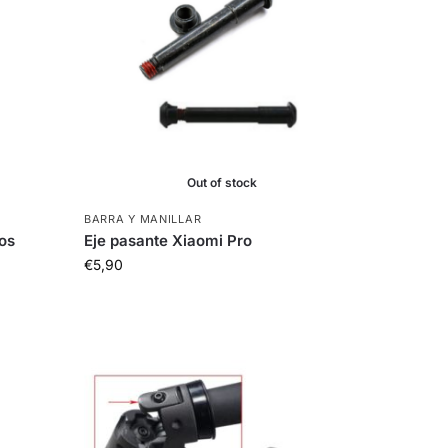
Out of stock
BARRA Y MANILLAR
los
Eje pasante Xiaomi Pro
€
5,90