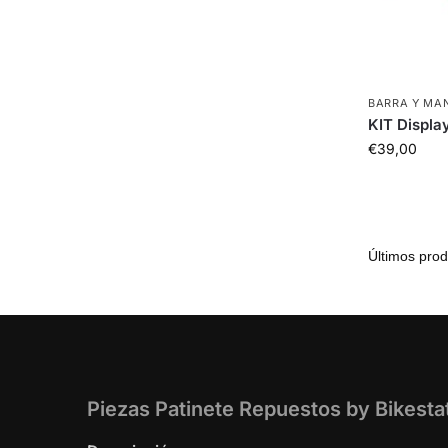
BARRA Y MA
KIT Display
€
39,00
Piezas Patinete Repuestos by Bikesta