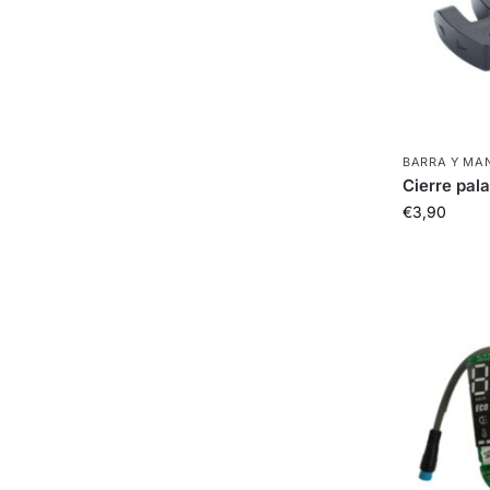
BARRA Y MA
Cierre pal
€
3,90