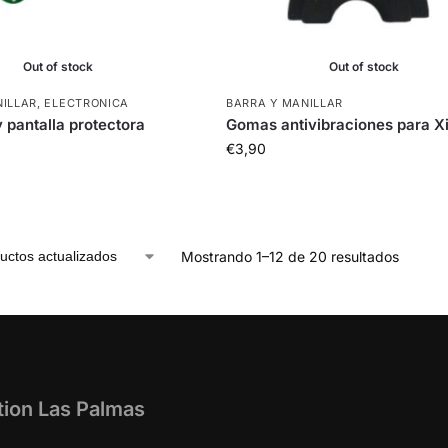
Out of stock
Out of stock
NILLAR
,
ELECTRONICA
BARRA Y MANILLAR
 pantalla protectora
Gomas antivibraciones para X
€
3,90
Mostrando 1–12 de 20 resultados
tion Las Palmas