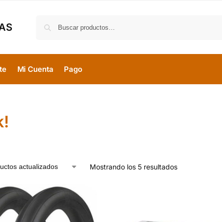
MAS
te
Mi Cuenta
Pago
k!
Mostrando los 5 resultados