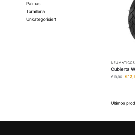
Palmas
Tornilleria
Unkategorisiert
NEUMÁTICOS
Cubierta 
€
12,
€
19,90