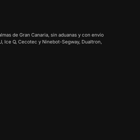
almas de Gran Canaria, sin aduanas y con envío
U, Ice Q, Cecotec y Ninebot-Segway, Dualtron,