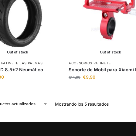
Out of stock
Out of stock
 PATINETE LAS PALMAS
ACCESORIOS PATINETE
WD 8.5*2 Neumático
Soporte de Mobil para Xiaom
90
€
9,90
€
14,90
Mostrando los 5 resultados