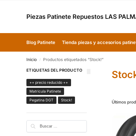
Piezas Patinete Repuestos LAS PAL
Blog Patinete
Tienda piezas y accesorios patine
Inicio
Productos etiquetados “Stock!”
/
ETIQUETAS DEL PRODUCTO
Stoc
++ precio reducido ++
Matricula Patinete
Pegatina DGT
Stock!