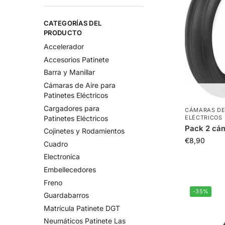
CATEGORÍAS DEL
PRODUCTO
Accelerador
Accesorios Patinete
Barra y Manillar
Cámaras de Aire para
Patinetes Eléctricos
Cargadores para
CÁMARAS DE 
ELÉCTRICOS
Patinetes Eléctricos
Pack 2 cám
Cojinetes y Rodamientos
€
8,90
Cuadro
Electronica
Embellecedores
Freno
-35%
Guardabarros
Matrícula Patinete DGT
Neumáticos Patinete Las