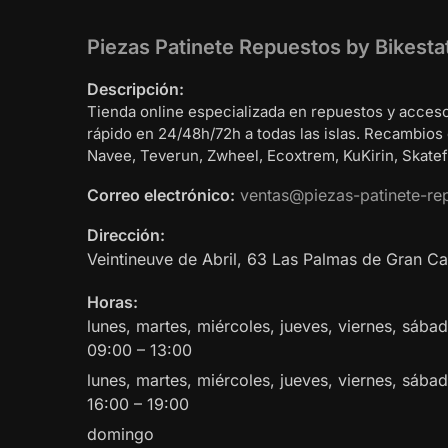
Piezas Patinete Repuestos by Bikesta
Descripción:
Tienda online especializada en repuestos y acceso
rápido en 24/48h/72h a todas las islas. Recambios
Navee, Teverun, Zwheel, Ecoxtrem, KuKirin, Skatefl
Correo electrónico:
ventas@piezas-patinete-re
Dirección:
Veintineuve de Abril, 63
Las Palmas de Gran Ca
Horas:
lunes, martes, miércoles, jueves, viernes, sáb
09:00 – 13:00
lunes, martes, miércoles, jueves, viernes, sába
16:00 – 19:00
domingo