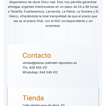
disponemos de stock físico real. Esto nos permite garantizar
entregas urgentes interinsulares en un plazo de 24 a 48 horas
a Tenerife, Fuerteventura, Lanzarote, La Palma, La Gomera y El
Hierro, ofreciéndote la total tranquilidad de que el precio que
ves es el precio final, con el IGIC correspondiente y sin
sorpresas.
Contacto
ventas@piezas-patinete-repuestos.es
Tfo: 928 935 411
WhatsApp: 644 549 412
Tienda
Calle Veintinueve de Abril, 63