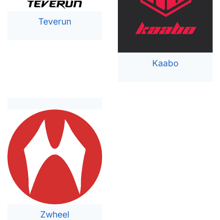
Teverun
Kaabo
Zwheel