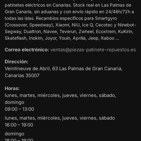
patinetes eléctricos en Canarias. Stock real en Las Palmas de
Gran Canaria, sin aduanas y con envío rápido en 24/48h/72h a
todas las islas. Recambios específicos para Smartgyro
(Crossover, Speedway), Xiaomi, NIU, Ice Q, Cecotec y Ninebot-
Segway, Dualtron, Navee, Teverun, Zwheel, Ecoxtrem, KuKirin,
Skateflash, Inokim, Joyor, Youin, Aprilia, Jeep, Kaboo …
Correo electrónico:
ventas@piezas-patinete-repuestos.es
Dirección:
Veintineuve de Abril, 63
Las Palmas de Gran Canaria
,
Canarias
35007
Horas:
lunes, martes, miércoles, jueves, viernes, sábado,
domingo
09:00 – 13:00
lunes, martes, miércoles, jueves, viernes, sábado
16:00 – 19:00
domingo
18:00 – 19:00