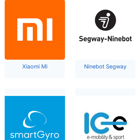
Xia
omi Mi
Ninebot Segway