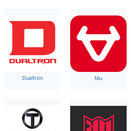
Dualtron
Niu