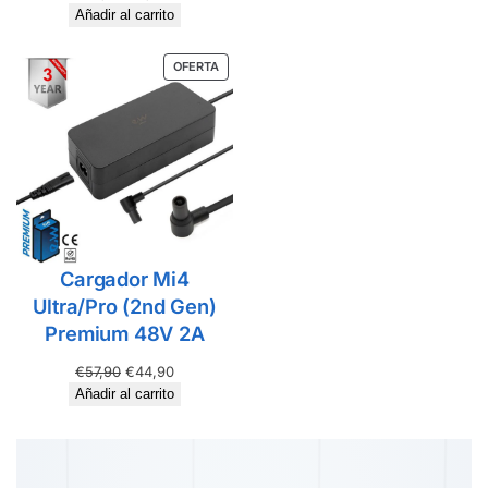
Añadir al carrito
OFERTA
Cargador Mi4
Ultra/Pro (2nd Gen)
Premium 48V 2A
€
57,90
€
44,90
Añadir al carrito