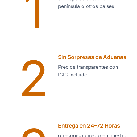
1
península o otros paises
2
Sin Sorpresas de Aduanas
Precios transparentes con
IGIC incluido.
Entrega en 24–72 Horas
o recogida directo en nuestro