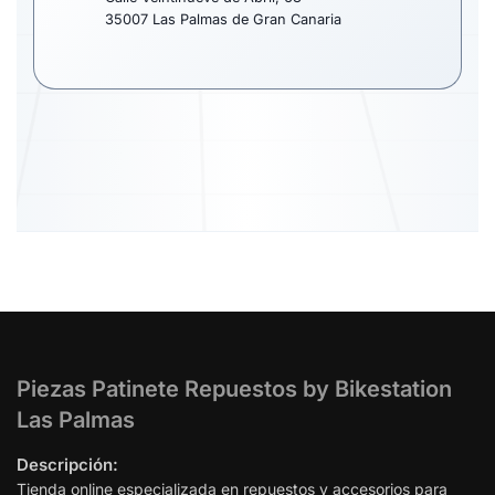
35007 Las Palmas de Gran Canaria
Piezas Patinete Repuestos by Bikestation
Las Palmas
Descripción:
Tienda online especializada en repuestos y accesorios para