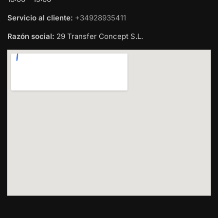
Servicio al cliente:
+34928935411
Razón social:
29 Transfer Concept S.L.