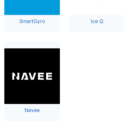
SmartGyro
Ice Q
Navee