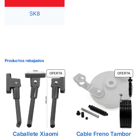
SK8
Productos rebajados
OFERTA
OFERTA
Caballete Xiaomi
Cable Freno Tambor