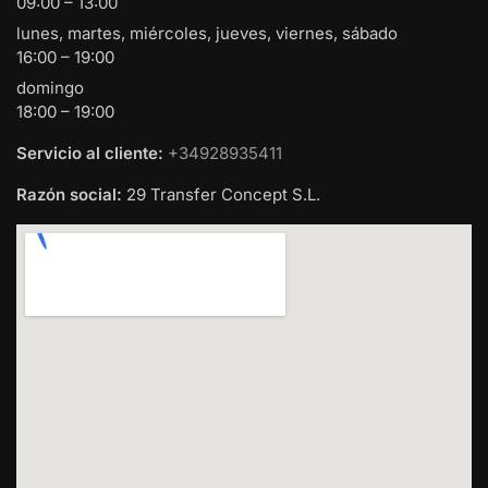
09:00 – 13:00
lunes, martes, miércoles, jueves, viernes, sábado
16:00 – 19:00
domingo
18:00 – 19:00
Servicio al cliente:
+34928935411
Razón social:
29 Transfer Concept S.L.