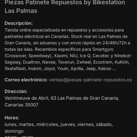
Piezas Patinete Repuestos by Bikestation
Las Palmas
Descripción:
Tienda online especializada en repuestos y accesorios para
patinetes eléctricos en Canarias. Stock real en Las Palmas de
Gran Canaria, sin aduanas y con envío rápido en 24/48h/72h a
todas las islas. Recambios específicos para Smartgyro
(Crossover, Speedway), Xiaomi, NIU, Ice Q, Cecotec y Ninebot-
Segway, Dualtron, Navee, Teverun, Zwheel, Ecoxtrem, KuKirin,
Skateflash, Inokim, Joyor, Youin, Aprilia, Jeep, Kaboo …
Correo electrónico:
ventas@piezas-patinete-repuestos.es
Dirección:
Veintineuve de Abril, 63
Las Palmas de Gran Canaria
,
Canarias
35007
Horas:
lunes, martes, miércoles, jueves, viernes, sábado,
domingo