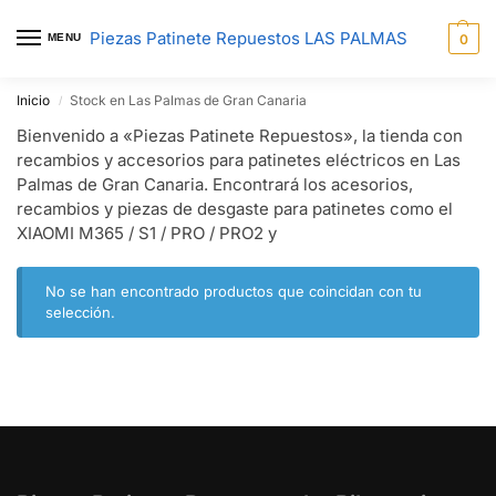
Piezas Patinete Repuestos LAS PALMAS
MENU
0
Inicio
Stock en Las Palmas de Gran Canaria
/
Bienvenido a «Piezas Patinete Repuestos», la tienda con
recambios y accesorios para patinetes eléctricos en Las
Palmas de Gran Canaria. Encontrará los acesorios,
recambios y piezas de desgaste para patinetes como el
XIAOMI M365 / S1 / PRO / PRO2 y
No se han encontrado productos que coincidan con tu
selección.