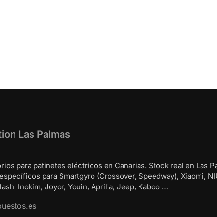
tion Las Palmas
rios para patinetes eléctricos en Canarias. Stock real en Las P
 específicos para Smartgyro (Crossover, Speedway), Xiaomi, NI
ash, Inokim, Joyor, Youin, Aprilia, Jeep, Kaboo …
puestos.es