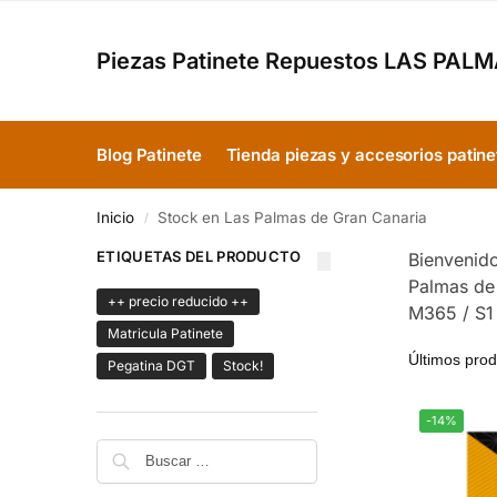
Piezas Patinete Repuestos LAS PAL
Blog Patinete
Tienda piezas y accesorios patine
Inicio
Stock en Las Palmas de Gran Canaria
/
ETIQUETAS DEL PRODUCTO
Bienvenido
Palmas de 
++ precio reducido ++
M365 / S1
Matricula Patinete
Pegatina DGT
Stock!
-14%