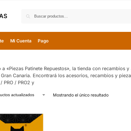
MAS
te
Mi Cuenta
Pago
 a «Piezas Patinete Repuestos», la tienda con recambios y 
Gran Canaria. Encontrará los acesorios, recambios y piez
 / PRO / PRO2 y
Mostrando el único resultado