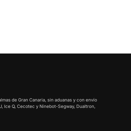
almas de Gran Canaria, sin aduanas y con envío
U, Ice Q, Cecotec y Ninebot-Segway, Dualtron,