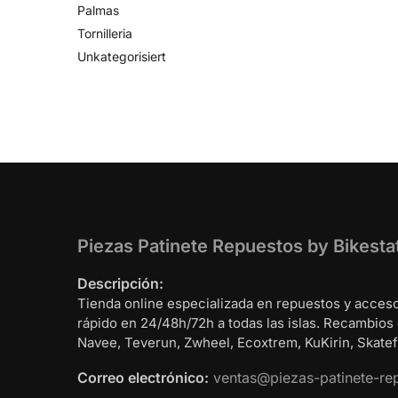
Palmas
Tornilleria
Unkategorisiert
Piezas Patinete Repuestos by Bikesta
Descripción:
Tienda online especializada en repuestos y acceso
rápido en 24/48h/72h a todas las islas. Recambios
Navee, Teverun, Zwheel, Ecoxtrem, KuKirin, Skatefl
Correo electrónico:
ventas@piezas-patinete-re