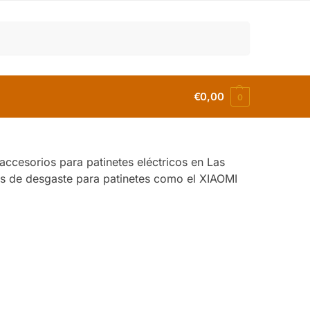
Buscar
€
0,00
0
accesorios para patinetes eléctricos en Las
as de desgaste para patinetes como el XIAOMI