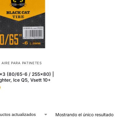
AIRE PARA PATINETES
3 (80/65-6 / 255×80) |
hter, Ice Q5, Vsett 10+
0
Mostrando el único resultado