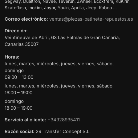
Segway, Dualtron, Navee, Teverun, Zwheel, Ecoxtrem, KuKirin,
Skateflash, Inokim, Joyor, Youin, Aprilia, Jeep, Kaboo …
Correo electrónico:
ventas@piezas-patinete-repuestos.es
Dirección:
Veintineuve de Abril, 63
Las Palmas de Gran Canaria
,
Canarias
35007
Horas:
lunes, martes, miércoles, jueves, viernes, sábado,
domingo
09:00 – 13:00
lunes, martes, miércoles, jueves, viernes, sábado
16:00 – 19:00
domingo
18:00 – 19:00
Servicio al cliente:
+34928935411
Razón social:
29 Transfer Concept S.L.