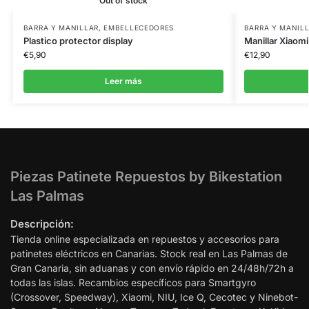
Out of stock
BARRA Y MANILLAR
,
EMBELLECEDORES
BARRA Y MANIL
Plastico protector display
Manillar Xiaom
€
5,90
€
12,90
Leer más
Piezas Patinete Repuestos by Bikestation
Las Palmas
Descripción:
Tienda online especializada en repuestos y accesorios para
patinetes eléctricos en Canarias. Stock real en Las Palmas de
Gran Canaria, sin aduanas y con envío rápido en 24/48h/72h a
todas las islas. Recambios específicos para Smartgyro
(Crossover, Speedway), Xiaomi, NIU, Ice Q, Cecotec y Ninebot-