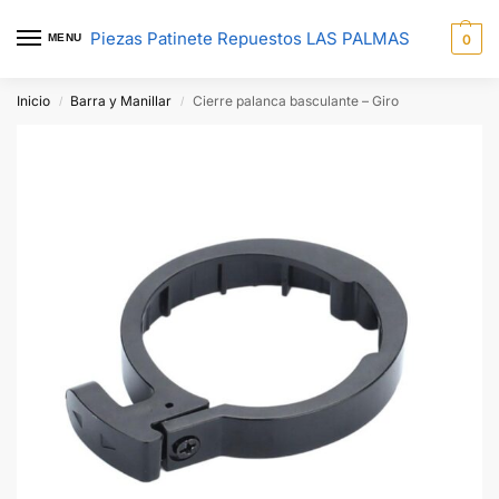
Piezas Patinete Repuestos LAS PALMAS
MENU
0
Inicio
Barra y Manillar
Cierre palanca basculante – Giro
/
/