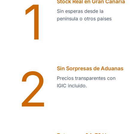
1
Stock Real en Gran Canaria
Sin esperas desde la
península o otros paises
2
Sin Sorpresas de Aduanas
Precios transparentes con
IGIC incluido.