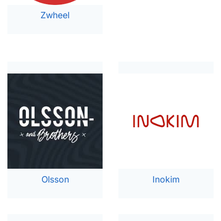
Zwheel
Olsson
Inokim