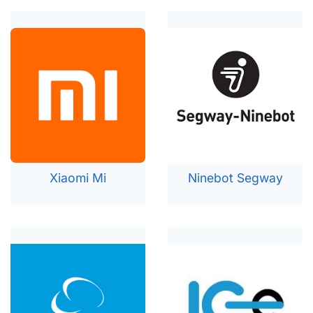
Xia
omi Mi
Ninebot Segway