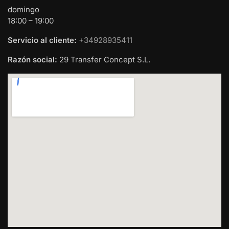
domingo
18:00 – 19:00
Servicio al cliente:
+34928935411
Razón social:
29 Transfer Concept S.L.