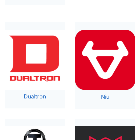
Dualtron
Niu