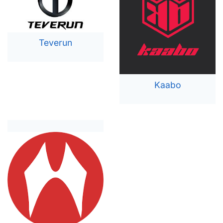
Teverun
Kaabo