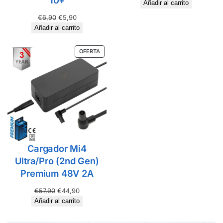
10+
Añadir al carrito
€
6,90
€
5,90
Añadir al carrito
OFERTA
Cargador Mi4
Ultra/Pro (2nd Gen)
Premium 48V 2A
€
57,90
€
44,90
Añadir al carrito