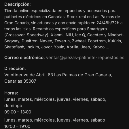
Descripción:
Tienda online especializada en repuestos y accesorios para
patinetes eléctricos en Canarias. Stock real en Las Palmas de
Gran Canaria, sin aduanas y con envío rápido en 24/48h/72h a
todas las islas. Recambios específicos para Smartgyro
(Crossover, Speedway), Xiaomi, NIU, Ice Q, Cecotec y Ninebot-
Segway, Dualtron, Navee, Teverun, Zwheel, Ecoxtrem, KuKirin,
Skateflash, Inokim, Joyor, Youin, Aprilia, Jeep, Kaboo …
Correo electrónico:
ventas@piezas-patinete-repuestos.es
Dirección:
Veintineuve de Abril, 63
Las Palmas de Gran Canaria
,
Canarias
35007
Horas:
lunes, martes, miércoles, jueves, viernes, sábado,
domingo
09:00 – 13:00
lunes, martes, miércoles, jueves, viernes, sábado
16:00 – 19:00