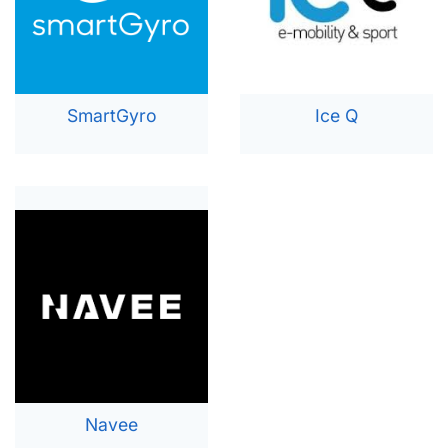
SmartGyro
Ice Q
Navee