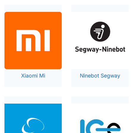
Xia
omi Mi
Ninebot Segway