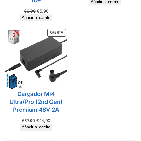
10+
Añadir al carrito
€
6,90
€
5,90
Añadir al carrito
OFERTA
Cargador Mi4
Ultra/Pro (2nd Gen)
Premium 48V 2A
€
57,90
€
44,90
Añadir al carrito