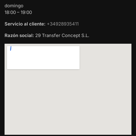
domingo
18:00 – 19:00
Servicio al cliente:
+34928935411
Razón social:
29 Transfer Concept S.L.