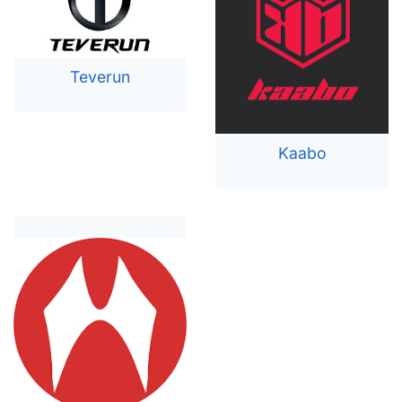
Teverun
Kaabo