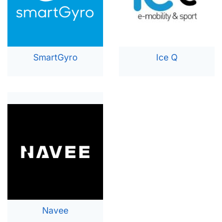
SmartGyro
Ice Q
Navee