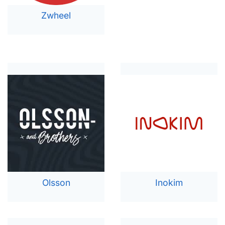
Zwheel
Olsson
Inokim