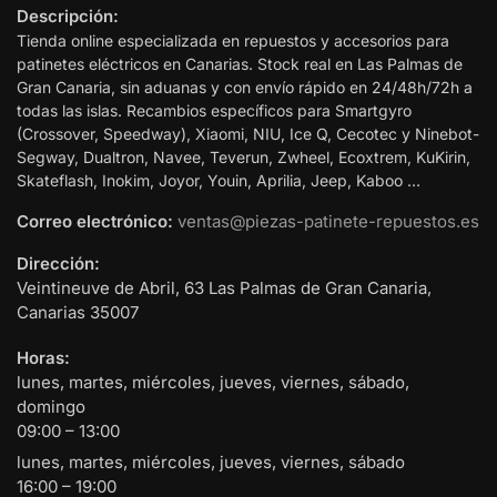
Descripción:
Tienda online especializada en repuestos y accesorios para
patinetes eléctricos en Canarias. Stock real en Las Palmas de
Gran Canaria, sin aduanas y con envío rápido en 24/48h/72h a
todas las islas. Recambios específicos para Smartgyro
(Crossover, Speedway), Xiaomi, NIU, Ice Q, Cecotec y Ninebot-
Segway, Dualtron, Navee, Teverun, Zwheel, Ecoxtrem, KuKirin,
Skateflash, Inokim, Joyor, Youin, Aprilia, Jeep, Kaboo …
Correo electrónico:
ventas@piezas-patinete-repuestos.es
Dirección:
Veintineuve de Abril, 63
Las Palmas de Gran Canaria
,
Canarias
35007
Horas:
lunes, martes, miércoles, jueves, viernes, sábado,
domingo
09:00 – 13:00
lunes, martes, miércoles, jueves, viernes, sábado
16:00 – 19:00