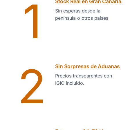
1
Stock Real en Gran Canaria
Sin esperas desde la
península o otros paises
2
Sin Sorpresas de Aduanas
Precios transparentes con
IGIC incluido.