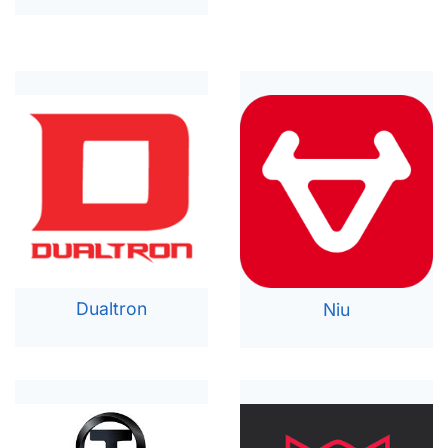
Dualtron
Niu