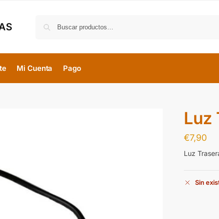
MAS
te
Mi Cuenta
Pago
Luz
€
7,90
Luz Traser
Sin exi