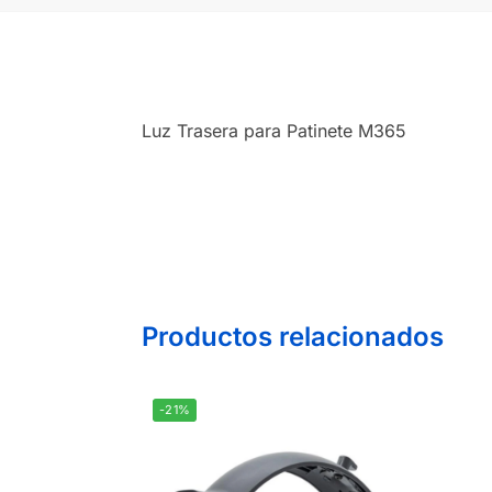
Luz Trasera para Patinete M365
Productos relacionados
-21%