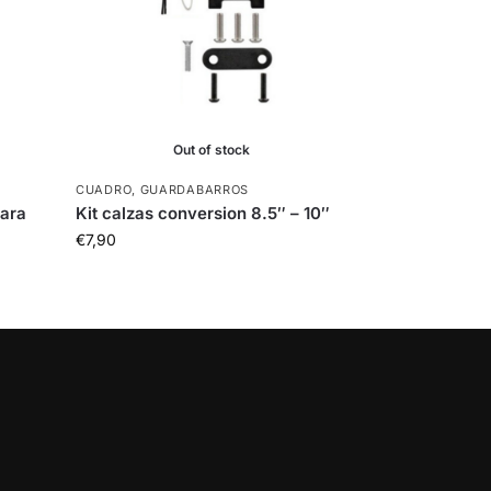
Out of stock
CUADRO
,
GUARDABARROS
para
Kit calzas conversion 8.5″ – 10″
€
7,90