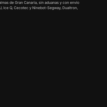
almas de Gran Canaria, sin aduanas y con envío
U, Ice Q, Cecotec y Ninebot-Segway, Dualtron,