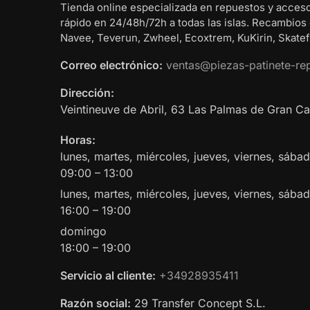
Tienda online especializada en repuestos y acceso
rápido en 24/48h/72h a todas las islas. Recambios
Navee, Teverun, Zwheel, Ecoxtrem, KuKirin, Skatefl
Correo electrónico:
ventas@piezas-patinete-re
Dirección:
Veintineuve de Abril, 63
Las Palmas de Gran Ca
Horas:
lunes, martes, miércoles, jueves, viernes, sáb
09:00 – 13:00
lunes, martes, miércoles, jueves, viernes, sába
16:00 – 19:00
domingo
18:00 – 19:00
Servicio al cliente:
+34928935411
Razón social:
29 Transfer Concept S.L.