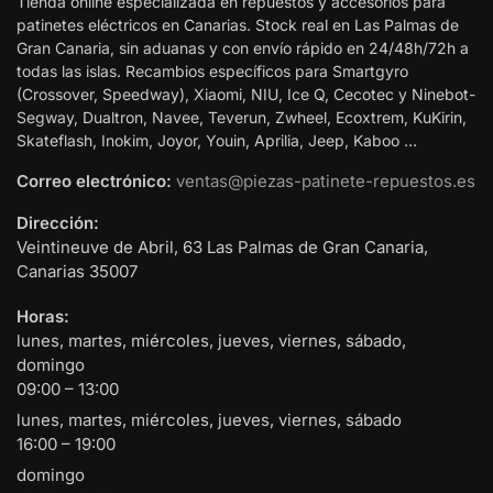
Tienda online especializada en repuestos y accesorios para
patinetes eléctricos en Canarias. Stock real en Las Palmas de
Gran Canaria, sin aduanas y con envío rápido en 24/48h/72h a
todas las islas. Recambios específicos para Smartgyro
(Crossover, Speedway), Xiaomi, NIU, Ice Q, Cecotec y Ninebot-
Segway, Dualtron, Navee, Teverun, Zwheel, Ecoxtrem, KuKirin,
Skateflash, Inokim, Joyor, Youin, Aprilia, Jeep, Kaboo …
Correo electrónico:
ventas@piezas-patinete-repuestos.es
Dirección:
Veintineuve de Abril, 63
Las Palmas de Gran Canaria
,
Canarias
35007
Horas:
lunes, martes, miércoles, jueves, viernes, sábado,
domingo
09:00 – 13:00
lunes, martes, miércoles, jueves, viernes, sábado
16:00 – 19:00
domingo