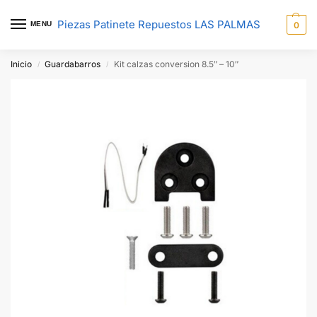
Piezas Patinete Repuestos LAS PALMAS
MENU
0
Inicio
Guardabarros
Kit calzas conversion 8.5″ – 10″
/
/