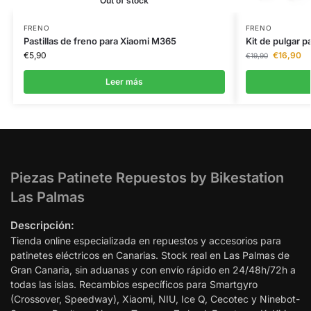
Out of stock
FRENO
FRENO
Pastillas de freno para Xiaomi M365
Kit de pulgar p
€
5,90
€
16,90
€
19,90
Leer más
Piezas Patinete Repuestos by Bikestation
Las Palmas
Descripción:
Tienda online especializada en repuestos y accesorios para
patinetes eléctricos en Canarias. Stock real en Las Palmas de
Gran Canaria, sin aduanas y con envío rápido en 24/48h/72h a
todas las islas. Recambios específicos para Smartgyro
(Crossover, Speedway), Xiaomi, NIU, Ice Q, Cecotec y Ninebot-