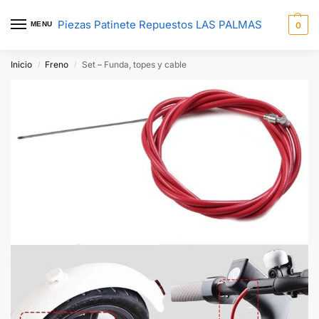
Piezas Patinete Repuestos LAS PALMAS
MENU
0
Inicio
Freno
Set – Funda, topes y cable
/
/