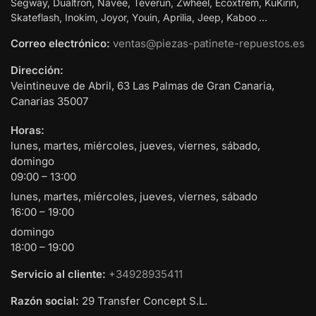
Segway, Dualtron, Navee, Teverun, Zwheel, Ecoxtrem, KuKirin,
Skateflash, Inokim, Joyor, Youin, Aprilia, Jeep, Kaboo …
Correo electrónico:
ventas@piezas-patinete-repuestos.es
Dirección:
Veintineuve de Abril, 63
Las Palmas de Gran Canaria
,
Canarias
35007
Horas:
lunes, martes, miércoles, jueves, viernes, sábado,
domingo
09:00 – 13:00
lunes, martes, miércoles, jueves, viernes, sábado
16:00 – 19:00
domingo
18:00 – 19:00
Servicio al cliente:
+34928935411
Razón social:
29 Transfer Concept S.L.