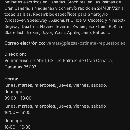
patinetes eléctricos en Canarias. Stock real en Las Palmas de
Gran Canaria, sin aduanas y con envío rápido en 24/48h/72h a
todas las islas. Recambios específicos para Smartgyro
(Crossover, Speedway), Xiaomi, NIU, Ice Q, Cecotec y Ninebot-
Segway, Dualtron, Navee, Teverun, Zwheel, Ecoxtrem, KuKirin,
Skateflash, Inokim, Joyor, Youin, Aprilia, Jeep, Kaboo …
Correo electrónico:
ventas@piezas-patinete-repuestos.es
Dirección:
Veintineuve de Abril, 63
Las Palmas de Gran Canaria
,
Canarias
35007
Horas:
lunes, martes, miércoles, jueves, viernes, sábado,
domingo
09:00 – 13:00
lunes, martes, miércoles, jueves, viernes, sábado
16:00 – 19:00
domingo
18:00 – 19:00