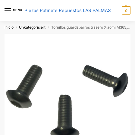
Piezas Patinete Repuestos LAS PALMAS
MENU
0
Inicio
Unkategorisiert
Tornillos guardabarros trasero Xiaomi M365, Essential, 1S, Pro/2. Pack de 3 tornillos
/
/