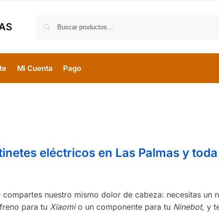
MAS
te
Mi Cuenta
Pago
tinetes eléctricos en Las Palmas y toda
te compartes nuestro mismo dolor de cabeza: necesitas un 
 freno para tu
Xiaomi
o un componente para tu
Ninebot
, y t