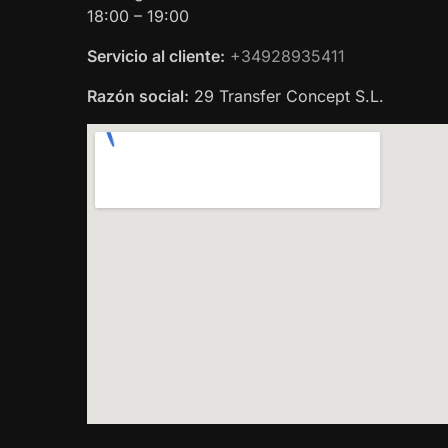
18:00 – 19:00
Servicio al cliente:
+34928935411
Razón social:
29 Transfer Concept S.L.