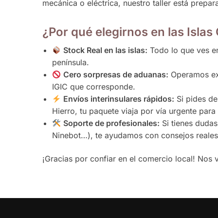
mecánica o eléctrica, nuestro taller está prepa
¿Por qué elegirnos en las Islas
Stock Real en las islas:
Todo lo que ves en
península.
Cero sorpresas de aduanas:
Operamos exc
IGIC que corresponde.
Envíos interinsulares rápidos:
Si pides de
Hierro, tu paquete viaja por vía urgente par
Soporte de profesionales:
Si tienes dudas
Ninebot…), te ayudamos con consejos reales b
¡Gracias por confiar en el comercio local! Nos v