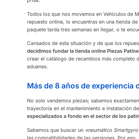
prisa.
Todos los que nos movemos en Vehículos de Mov
repuesto online, lo encuentras en una tienda de
paquete tarda tres semanas en llegar, o te enc
Cansados de esta situación y de que los repue
decidimos fundar la tienda online Piezas Patin
crear el catálogo de recambios más completo de 
aduanas.
Más de 8 años de experiencia d
No solo vendemos piezas; sabemos exactamente q
trayectoria en el mantenimiento e instatación d
especializados a fondo en el sector de los pati
Sabemos que buscar un
«neumático Smartgyr
las compatibilidades de las versiones. Por eso