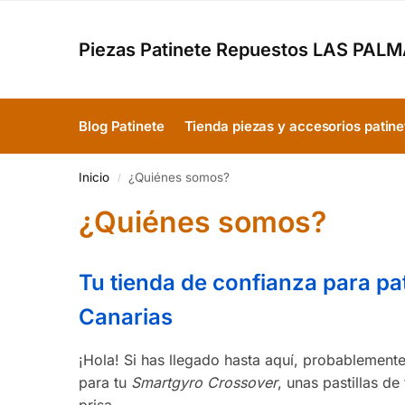
Piezas Patinete Repuestos LAS PAL
Blog Patinete
Tienda piezas y accesorios patine
Inicio
¿Quiénes somos?
/
¿Quiénes somos?
Tu tienda de confianza para pa
Canarias
¡Hola! Si has llegado hasta aquí, probablemen
para tu
Smartgyro Crossover
, unas pastillas de