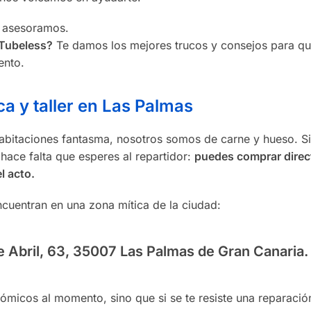
 asesoramos.
 Tubeless?
Te damos los mejores trucos y consejos para qu
ento.
ca y taller en Las Palmas
abitaciones fantasma, nosotros somos de carne y hueso. Si
 hace falta que esperes al repartidor:
puedes comprar dire
l acto.
encuentran en una zona mítica de la ciudad:
e Abril, 63, 35007 Las Palmas de Gran Canaria.
ómicos al momento, sino que si se te resiste una reparació