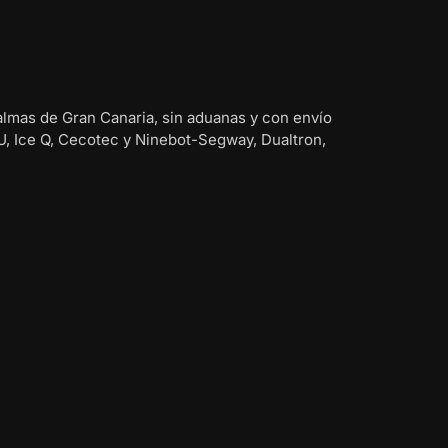
almas de Gran Canaria, sin aduanas y con envío
U, Ice Q, Cecotec y Ninebot-Segway, Dualtron,