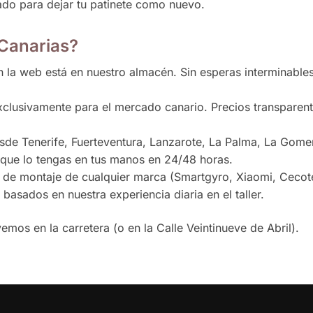
rado para dejar tu patinete como nuevo.
 Canarias?
 la web está en nuestro almacén. Sin esperas interminable
lusivamente para el mercado canario. Precios transparent
sde Tenerife, Fuerteventura, Lanzarote, La Palma, La Gome
a que lo tengas en tus manos en 24/48 horas.
 de montaje de cualquier marca (Smartgyro, Xiaomi, Cecot
asados en nuestra experiencia diaria en el taller.
emos en la carretera (o en la Calle Veintinueve de Abril).