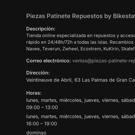
Piezas Patinete Repuestos by Bikesta
Descripción:
Tienda online especializada en repuestos y acceso
rápido en 24/48h/72h a todas las islas. Recambios
Navee, Teverun, Zwheel, Ecoxtrem, KuKirin, Skatefl
Correo electrónico:
ventas@piezas-patinete-re
Dirección:
Veintineuve de Abril, 63
Las Palmas de Gran Ca
Horas:
lunes, martes, miércoles, jueves, viernes, sáb
09:00 – 13:00
lunes, martes, miércoles, jueves, viernes, sába
16:00 – 19:00
domingo