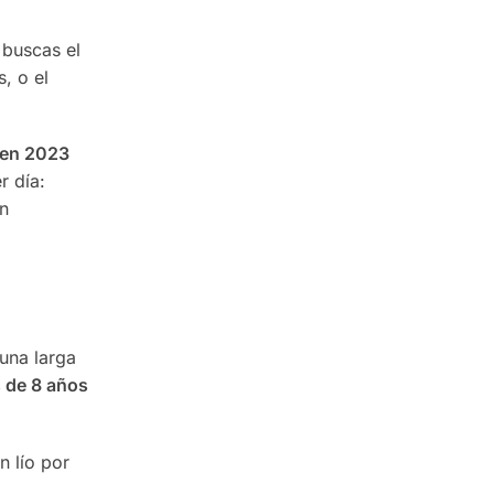
 buscas el
, o el
en 2023
r día:
in
una larga
 de 8 años
n lío por