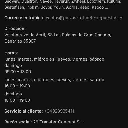
Segway, Dualtron, Navee, Teverun, Zwheel, Ecoxtrem, KuKirin,
Skateflash, Inokim, Joyor, Youin, Aprilia, Jeep, Kaboo …
Correo electrónico:
ventas@piezas-patinete-repuestos.es
Dirección:
Veintineuve de Abril, 63
Las Palmas de Gran Canaria
,
Canarias
35007
Horas:
lunes, martes, miércoles, jueves, viernes, sábado,
domingo
09:00 – 13:00
lunes, martes, miércoles, jueves, viernes, sábado
16:00 – 19:00
domingo
18:00 – 19:00
Servicio al cliente:
+34928935411
Razón social:
29 Transfer Concept S.L.