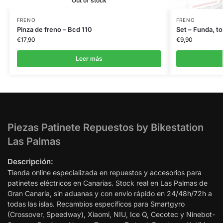
Out of stock
FRENO
FRENO
Pinza de freno – Bcd 110
Set – Funda, t
€
17,90
€
9,90
Leer más
Piezas Patinete Repuestos by Bikestation
Las Palmas
Descripción:
Tienda online especializada en repuestos y accesorios para
patinetes eléctricos en Canarias. Stock real en Las Palmas de
Gran Canaria, sin aduanas y con envío rápido en 24/48h/72h a
todas las islas. Recambios específicos para Smartgyro
(Crossover, Speedway), Xiaomi, NIU, Ice Q, Cecotec y Ninebot-