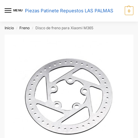
Piezas Patinete Repuestos LAS PALMAS
MENU
0
Inicio
Freno
Disco de freno para Xiaomi M365
/
/