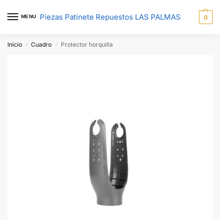
Piezas Patinete Repuestos LAS PALMAS
MENU
0
Inicio
Cuadro
Protector horquilla
/
/