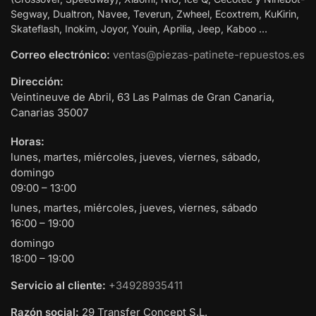
Segway, Dualtron, Navee, Teverun, Zwheel, Ecoxtrem, KuKirin,
Skateflash, Inokim, Joyor, Youin, Aprilia, Jeep, Kaboo …
Correo electrónico:
ventas@piezas-patinete-repuestos.es
Dirección:
Veintineuve de Abril, 63
Las Palmas de Gran Canaria
,
Canarias
35007
Horas:
lunes, martes, miércoles, jueves, viernes, sábado,
domingo
09:00 – 13:00
lunes, martes, miércoles, jueves, viernes, sábado
16:00 – 19:00
domingo
18:00 – 19:00
Servicio al cliente:
+34928935411
Razón social:
29 Transfer Concept S.L.